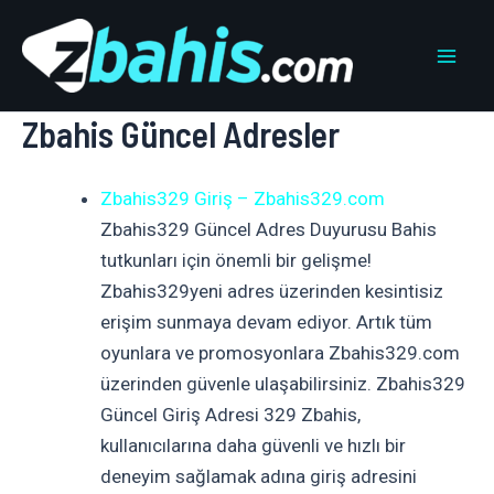
İçeriğe
atla
Mai
Zbahis Güncel Adresler
Men
Zbahis329 Giriş – Zbahis329.com
Zbahis329 Güncel Adres Duyurusu Bahis
tutkunları için önemli bir gelişme!
Zbahis329yeni adres üzerinden kesintisiz
erişim sunmaya devam ediyor. Artık tüm
oyunlara ve promosyonlara Zbahis329.com
üzerinden güvenle ulaşabilirsiniz. Zbahis329
Güncel Giriş Adresi 329 Zbahis,
kullanıcılarına daha güvenli ve hızlı bir
deneyim sağlamak adına giriş adresini