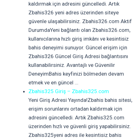
kaldırmak için adresini güncelledi. Artık
Zbahis326 yeni adres üzerinden siteye
güvenle ulaşabilirsiniz. Zbahis326.com Aktif
DurumdaYeni bağlantı olan Zbahis326.com,
kullanıcılarına hızlı giriş imkânı ve kesintisiz
bahis deneyimi sunuyor. Güncel erişim için
Zbahis326 Güncel Giriş Adresi bağlantısını
kullanabilirsiniz. Avantajlı ve Güvenilir
DeneyimBahis keyfinizi bölmeden devam
etmek ve en güncel ...
Zbahis325 Giriş – Zbahis325.com
Yeni Giriş Adresi Yayında!Zbahis bahis sitesi,
erişim sorunlarını ortadan kaldırmak için
adresini güncelledi. Artık Zbahis325.com
üzerinden hızlı ve güvenli giriş yapabilirsiniz.
Zbahis325yeni adres ile kesintisiz bahis