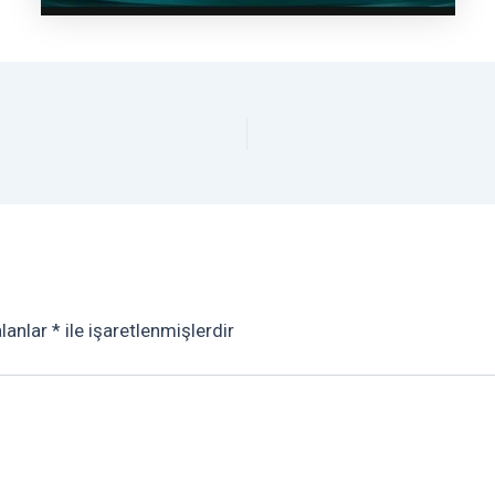
alanlar
*
ile işaretlenmişlerdir