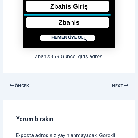
Zbahis359 Güncel giriş adresi
ÖNCEKI
NEXT
Yorum bırakın
E-posta adresiniz yayınlanmayacak.
Gerekli