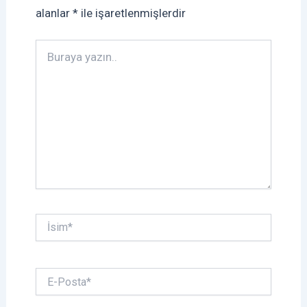
alanlar
*
ile işaretlenmişlerdir
Buraya
yazın..
İsim*
E-
Posta*