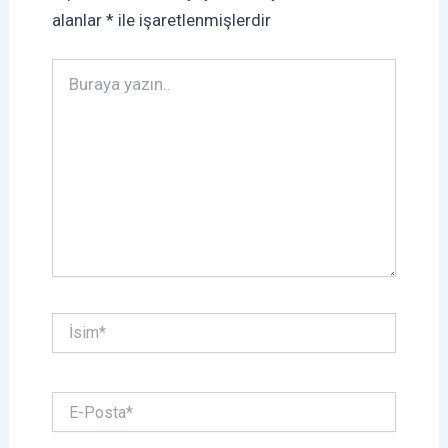
alanlar
*
ile işaretlenmişlerdir
Buraya
yazın..
İsim*
E-
Posta*