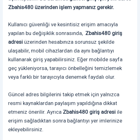
Zbahis480 üzerinden işlem yapmanız gerekir.
Kullanıcı güvenliği ve kesintisiz erişim amacıyla
yapılan bu değişiklik sonrasında,
Zbahis480 giriş
adresi
üzerinden hesabınıza sorunsuz şekilde
ulaşabilir, mobil cihazlardan da aynı bağlantıyı
kullanarak giriş yapabilirsiniz. Eğer mobilde sayfa
geç yükleniyorsa, tarayıcı önbelleğini temizlemek
veya farklı bir tarayıcıyla denemek faydalı olur.
Güncel adres bilgilerini takip etmek için yalnızca
resmi kaynaklardan paylaşım yapıldığına dikkat
etmeniz önerilir. Ayrıca
Zbahis480 giriş adresi
ile
erişim sağladıktan sonra bağlantıyı yer imlerinize
ekleyebilirsiniz.