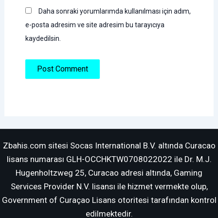
Daha sonraki yorumlarımda kullanılması için adım,
e-posta adresim ve site adresim bu tarayıcıya
kaydedilsin.
Zbahis.com sitesi Socas International B.V. altında Curacao
lisans numarası GLH-OCCHKTW0708022022 ile Dr. M.J.
Hugenholtzweg 25, Curacao adresi altında, Gaming
Services Provider N.V. lisansı ile hizmet vermekte olup,
Government of Curaçao Lisans otoritesi tarafından kontrol
edilmektedir.