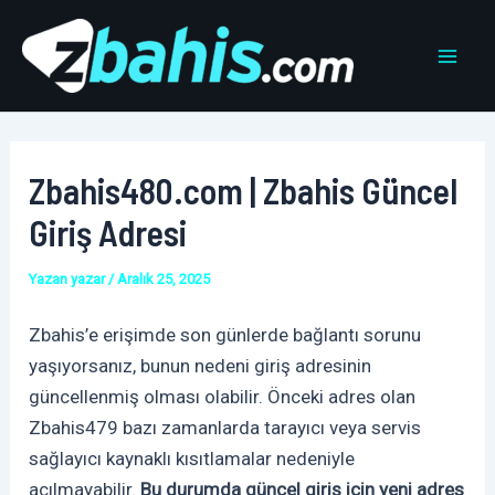
İçeriğe
atla
Mai
Men
Zbahis480.com | Zbahis Güncel
Giriş Adresi
Yazan
yazar
/
Aralık 25, 2025
Zbahis’e erişimde son günlerde bağlantı sorunu
yaşıyorsanız, bunun nedeni giriş adresinin
güncellenmiş olması olabilir. Önceki adres olan
Zbahis479 bazı zamanlarda tarayıcı veya servis
sağlayıcı kaynaklı kısıtlamalar nedeniyle
açılmayabilir.
Bu durumda güncel giriş için yeni adres