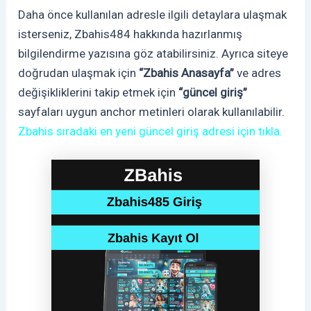
Daha önce kullanılan adresle ilgili detaylara ulaşmak
isterseniz, Zbahis484 hakkında hazırlanmış
bilgilendirme yazısına göz atabilirsiniz. Ayrıca siteye
doğrudan ulaşmak için
“Zbahis Anasayfa”
ve adres
değişikliklerini takip etmek için
“güncel giriş”
sayfaları uygun anchor metinleri olarak kullanılabilir.
Zbahis sıradaki en yeni güncel giriş adresi için tıkla.