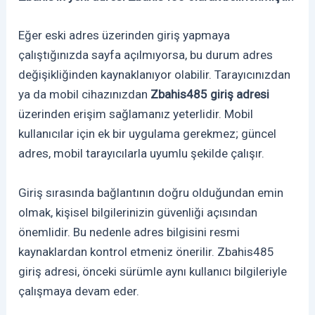
Eğer eski adres üzerinden giriş yapmaya
çalıştığınızda sayfa açılmıyorsa, bu durum adres
değişikliğinden kaynaklanıyor olabilir. Tarayıcınızdan
ya da mobil cihazınızdan
Zbahis485 giriş adresi
üzerinden erişim sağlamanız yeterlidir. Mobil
kullanıcılar için ek bir uygulama gerekmez; güncel
adres, mobil tarayıcılarla uyumlu şekilde çalışır.
Giriş sırasında bağlantının doğru olduğundan emin
olmak, kişisel bilgilerinizin güvenliği açısından
önemlidir. Bu nedenle adres bilgisini resmi
kaynaklardan kontrol etmeniz önerilir. Zbahis485
giriş adresi, önceki sürümle aynı kullanıcı bilgileriyle
çalışmaya devam eder.