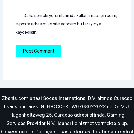
Daha sonraki yorumlarımda kullanılması için adım,
e-posta adresim ve site adresim bu tarayıcıya
kaydedilsin.
Zbahis.com sitesi Socas International B.V. altında Curacao
lisans numarası GLH-OCCHKTW0708022022 ile Dr. M.J.
Hugenholtzweg 25, Curacao adresi altında, Gaming
Services Provider N.V. lisansı ile hizmet vermekte olup,
Government of Curaçao Lisans otoritesi tarafından kontrol