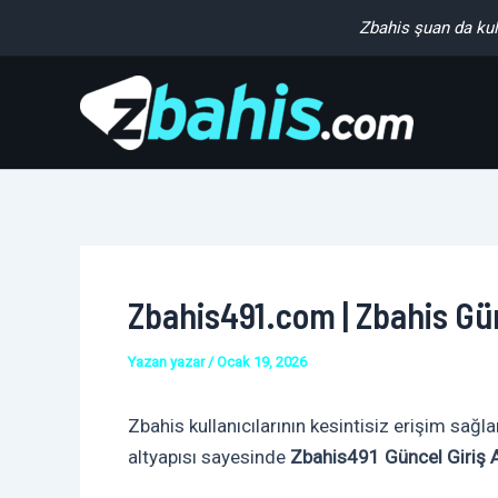
İçeriğe
Zbahis şuan da ku
atla
Zbahis491.com | Zbahis Gün
Yazan
yazar
/
Ocak 19, 2026
Zbahis kullanıcılarının kesintisiz erişim sa
altyapısı sayesinde
Zbahis491 Güncel Giriş 