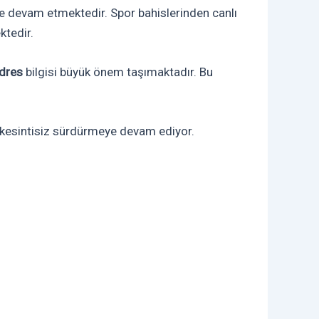
lde devam etmektedir. Spor bahislerinden canlı
ktedir.
adres
bilgisi büyük önem taşımaktadır. Bu
i kesintisiz sürdürmeye devam ediyor.