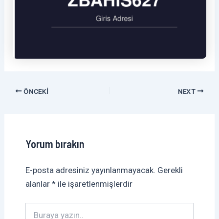
ÖNCEKI
NEXT
Yorum bırakın
E-posta adresiniz yayınlanmayacak.
Gerekli
alanlar
*
ile işaretlenmişlerdir
Buraya
yazın..