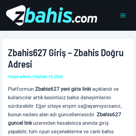
İçeriğe
atla
Mai
Men
Zbahis627 Giriş – Zbahis Doğru
Adresi
Yazan
admin
/
Haziran 15, 2026
Platformun
Zbahis627 yeni giris linki
açıklandı ve
kullanıcılar artık kesintisiz bahis deneyimlerini
sürdürebilir. Eğer siteye erişim sağlayamıyorsanız,
bunun nedeni alan adı güncellemesidir.
Zbahis627
guncel link
üzerinden hesabınıza anında giriş
yapabilir, tüm oyun seçeneklerine ve canlı bahis