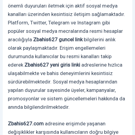
önemli duyuruları iletmek için aktif sosyal medya
kanalları üzerinden kesintisiz iletişim sağlamaktadır.
Platform, Twitter, Telegram ve Instagram gibi
popüler sosyal medya mecralarında resmi hesaplar
aracılığıyla
Zbahis627 guncel link
bilgilerini anlık
olarak paylaşmaktadır. Erişim engellemeleri
durumunda kullanıcılar bu resmi kanalları takip
ederek
Zbahis627 yeni giris linki
adreslerine hızlıca
ulaşabilmekte ve bahis deneyimlerini kesintisiz
sürdürebilmektedir. Sosyal medya hesaplarından
yapılan duyurular sayesinde üyeler, kampanyalar,
promosyonlar ve sistem güncellemeleri hakkında da
anında bilgilendirilmektedir.
Zbahis627.com
adresine erişimde yaşanan
değişiklikler karşısında kullanıcıların doğru bilgiye