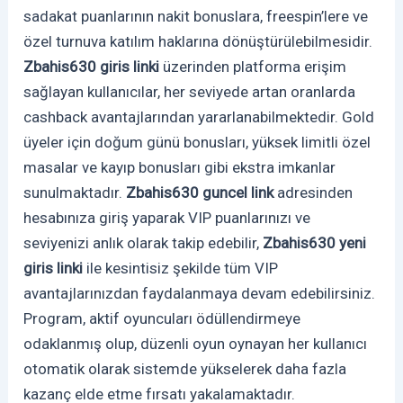
sadakat puanlarının nakit bonuslara, freespin’lere ve
özel turnuva katılım haklarına dönüştürülebilmesidir.
Zbahis630 giris linki
üzerinden platforma erişim
sağlayan kullanıcılar, her seviyede artan oranlarda
cashback avantajlarından yararlanabilmektedir. Gold
üyeler için doğum günü bonusları, yüksek limitli özel
masalar ve kayıp bonusları gibi ekstra imkanlar
sunulmaktadır.
Zbahis630 guncel link
adresinden
hesabınıza giriş yaparak VIP puanlarınızı ve
seviyenizi anlık olarak takip edebilir,
Zbahis630 yeni
giris linki
ile kesintisiz şekilde tüm VIP
avantajlarınızdan faydalanmaya devam edebilirsiniz.
Program, aktif oyuncuları ödüllendirmeye
odaklanmış olup, düzenli oyun oynayan her kullanıcı
otomatik olarak sistemde yükselerek daha fazla
kazanç elde etme fırsatı yakalamaktadır.